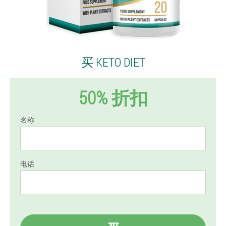
买 KETO DIET
50% 折扣
名称
电话