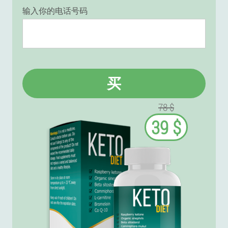
输入你的电话号码
买
78 $
39 $