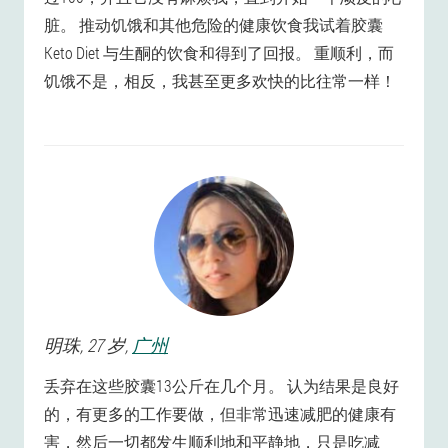
脏。 推动饥饿和其他危险的健康饮食我试着胶囊
Keto Diet 与生酮的饮食和得到了回报。 重顺利，而
饥饿不是，相反，我甚至更多欢快的比往常一样！
明珠
, 27 岁,
广州
丢弃在这些胶囊13公斤在几个月。 认为结果是良好
的，有更多的工作要做，但非常迅速减肥的健康有
害，然后一切都发生顺利地和平静地，只是吃减