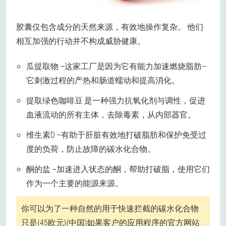
胶囊仅包含成分的天然来源，有效地操作复杂。 他们
相互加强的行动并不构成威胁健康。
瓜提取物
–这家工厂是因为它有能力加速燃烧脂肪–
它刺激过程的产热和肠道蠕动和提高消化。
提取绿色咖啡豆
是一种强力抗氧化剂与调性，促进
血液流动的所有主体，去除毒素，从内部器官。
维生素D
–有助于肝脏有效地打破脂肪和保护免受过
度的负荷，防止故障的碳水化合物。
酮的盐
–加速进入状态的酮，帮助打破脂，使用它们
作为一个主要的能源来源。
你可以为了一种自然的用于快速拦截的碳水化合物
只是{45欧元}(中国)如果客户的应用程序的官方网站