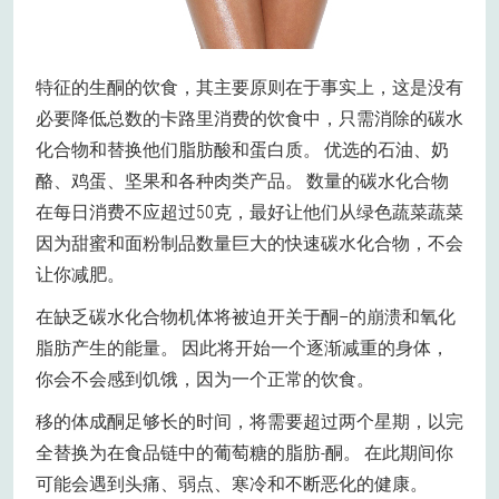
特征的生酮的饮食，其主要原则在于事实上，这是没有
必要降低总数的卡路里消费的饮食中，只需消除的碳水
化合物和替换他们脂肪酸和蛋白质。 优选的石油、奶
酪、鸡蛋、坚果和各种肉类产品。 数量的碳水化合物
在每日消费不应超过50克，最好让他们从绿色蔬菜蔬菜
因为甜蜜和面粉制品数量巨大的快速碳水化合物，不会
让你减肥。
在缺乏碳水化合物机体将被迫开关于酮–的崩溃和氧化
脂肪产生的能量。 因此将开始一个逐渐减重的身体，
你会不会感到饥饿，因为一个正常的饮食。
移的体成酮足够长的时间，将需要超过两个星期，以完
全替换为在食品链中的葡萄糖的脂肪-酮。 在此期间你
可能会遇到头痛、弱点、寒冷和不断恶化的健康。