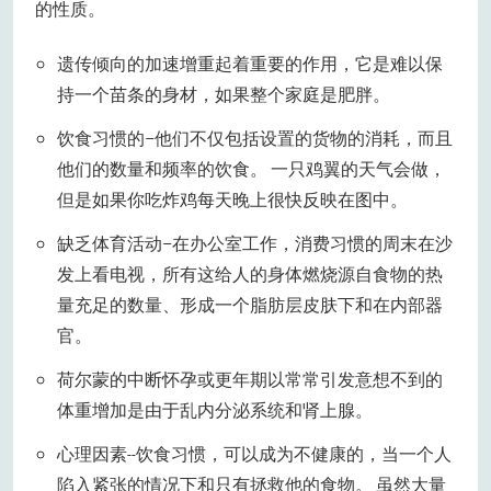
的性质。
遗传倾向的加速增重起着重要的作用，它是难以保
持一个苗条的身材，如果整个家庭是肥胖。
饮食习惯的–他们不仅包括设置的货物的消耗，而且
他们的数量和频率的饮食。 一只鸡翼的天气会做，
但是如果你吃炸鸡每天晚上很快反映在图中。
缺乏体育活动–在办公室工作，消费习惯的周末在沙
发上看电视，所有这给人的身体燃烧源自食物的热
量充足的数量、形成一个脂肪层皮肤下和在内部器
官。
荷尔蒙的中断怀孕或更年期以常常引发意想不到的
体重增加是由于乱内分泌系统和肾上腺。
心理因素--饮食习惯，可以成为不健康的，当一个人
陷入紧张的情况下和只有拯救他的食物。 虽然大量