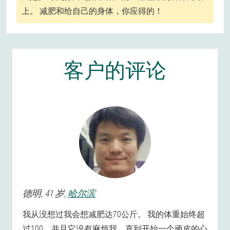
上。 减肥和给自己的身体，你应得的！
客户的评论
德明
, 41 岁,
哈尔滨
我从没想过我会想减肥达70公斤。 我的体重始终超
过100，并且它没有麻烦我，直到开始一个顽皮的心