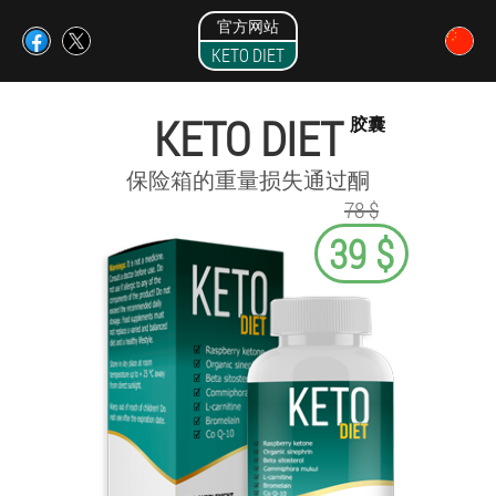
官方网站
KETO DIET
KETO DIET
胶囊
保险箱的重量损失通过酮
78 $
39 $