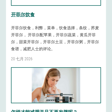
开菲尔饮食
开菲尔饮食，利弊，菜单，饮食选择，条纹，荞麦
开菲尔， 开菲尔配苹果，开菲尔蔬菜，黄瓜开菲
尔，甜菜开菲尔，开菲尔土豆，开菲尔粥，开菲尔
食谱，减肥人士的评论。
20 七月 2026
怎样才能减肥并且不再发胖呢？